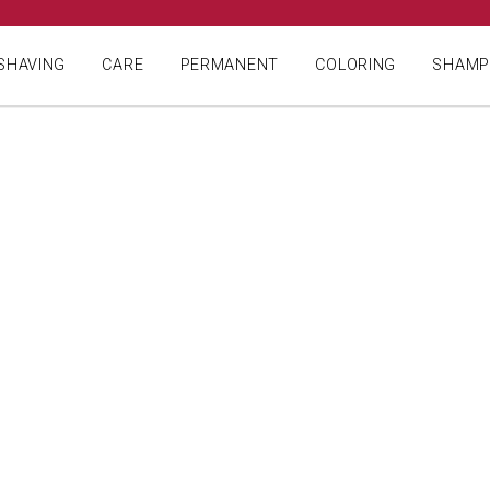
SHAVING
CARE
PERMANENT
COLORING
SHAM