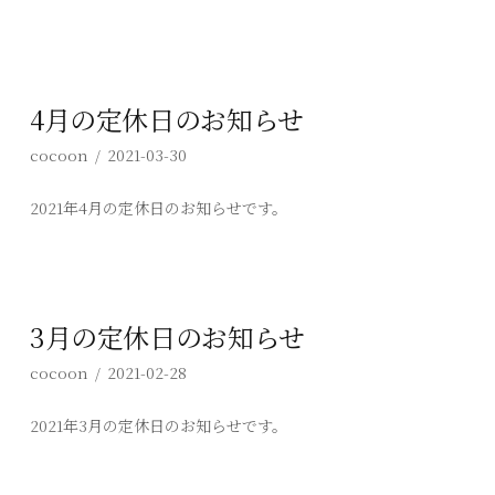
4月の定休日のお知らせ
cocoon
2021-03-30
2021年4月の定休日のお知らせです。
3月の定休日のお知らせ
cocoon
2021-02-28
2021年3月の定休日のお知らせです。